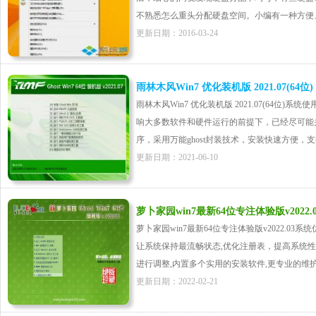
不熟悉怎么重头分配硬盘空间。小编有一种方便、快
更新日期：2016-03-24
雨林木风Win7 优化装机版 2021.07(64位)
雨林木风Win7 优化装机版 2021.07(64位
响大多数软件和硬件运行的前提下，已经尽可能
序，采用万能ghost封装技术，安装快速方便，支持一
更新日期：2021-06-10
萝卜家园win7最新64位专注体验版v2022.0
萝卜家园win7最新64位专注体验版v2022.0
让系统保持最流畅状态,优化注册表，提高系统
进行调整,内置多个实用的安装软件,更专业的维护工具
更新日期：2022-02-21