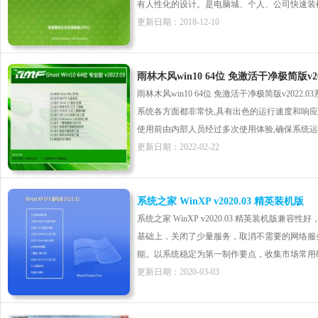
有人性化的设计。是电脑城、个人、公司快速装机之
更新日期：2018-12-10
雨林木风win10 64位 免激活干净极简版v202
雨林木风win10 64位 免激活干净极简版v202
系统各方面都非常快,具有出色的运行速度和响应
使用前由内部人员经过多次使用体验,确保系统运行时
更新日期：2022-02-22
系统之家 WinXP v2020.03 精英装机版
系统之家 WinXP v2020.03 精英装机版
基础上，关闭了少量服务，取消不需要的网络服
能。以系统稳定为第一制作要点，收集市场常用硬件
更新日期：2020-03-03