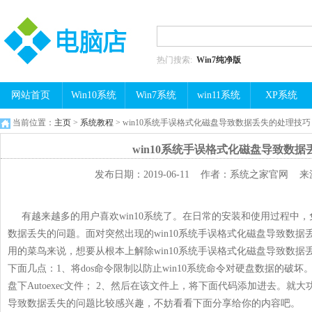
热门搜索:
Win7纯净版
网站首页
Win10系统
Win7系统
win11系统
XP系统
当前位置：
主页
>
系统教程
> win10系统手误格式化磁盘导致数据丢失的处理技巧
win10系统手误格式化磁盘导致数
发布日期：2019-06-11 作者：系统之家官网 来源：htt
有越来越多的用户喜欢win10系统了。在日常的安装和使用过程中，免
数据丢失的问题。面对突然出现的win10系统手误格式化磁盘导致数
用的菜鸟来说，想要从根本上解除win10系统手误格式化磁盘导致数
下面几点：1、将dos命令限制以防止win10系统命令对硬盘数据的破坏
盘下Autoexec文件； 2、然后在该文件上，将下面代码添加进去。就大
导致数据丢失的问题比较感兴趣，不妨看看下面分享给你的内容吧。