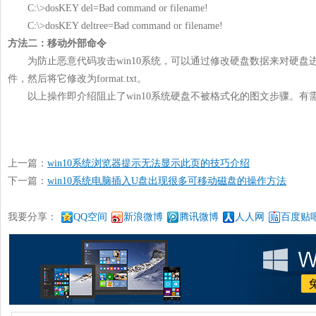
C:\>dosKEY del=Bad command or filename!
C:\>dosKEY deltree=Bad command or filename!
方法二：移动外部命令
为防止恶意代码攻击win10系统，可以通过修改硬盘数据来对硬盘进行格式化。找
件，然后将它修改为format.txt。
以上操作即介绍阻止了win10系统硬盘不被格式化的图文步骤。有
上一篇：
win10系统浏览器提示无法显示此页的技巧介绍
下一篇：
win10系统电脑插入U盘出现很多可移动磁盘的操作方法
我要分享：
QQ空间
新浪微博
腾讯微博
人人网
百度贴