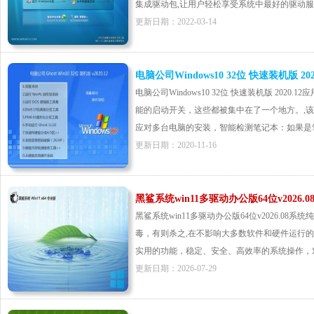
集成驱动包,让用户轻松享受系统中最好的驱动服务组件
更新日期：2022-03-14
电脑公司Windows10 32位 快速装机版 2020
电脑公司Windows10 32位 快速装机版 20
能的启动开关，这些都被集中在了一个地方。,
应对多台电脑的安装，智能检测笔记本：如果是笔记
更新日期：2020-11-16
黑鲨系统win11多驱动办公版64位v2026.0
黑鲨系统win11多驱动办公版64位v2026.0
毒，有则杀之,在不影响大多数软件和硬件运行
实用的功能，稳定、安全、高效率的系统操作，对速
更新日期：2026-07-29