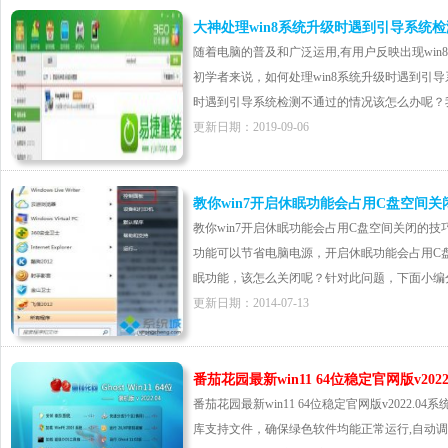
大神处理win8系统升级时遇到引导系统
随着电脑的普及和广泛运用,有用户反映出现wi
初学者来说，如何处理win8系统升级时遇到引导
时遇到引导系统检测不通过的情况该怎么办呢？我们可
更新日期：2019-09-06
教你win7开启休眠功能会占用C盘空间关
教你win7开启休眠功能会占用C盘空间关闭的技巧
功能可以节省电脑电源，开启休眠功能会占用C
眠功能，该怎么关闭呢？针对此问题，下面小编分享w
更新日期：2014-07-13
番茄花园最新win11 64位稳定官网版v2022.
番茄花园最新win11 64位稳定官网版v2022.04系统永久激
库支持文件，确保绿色软件均能正常运行,自动调