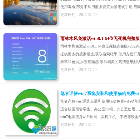
使用寿命,部分不常用服务设置为禁用或手动,启动时将
更新日期：2026-07-29
雨林木风免激活win8.1 64位无死机完整版v
雨林木风免激活win8.1 64位无死机完整版v2
提供更多的搜索候选,获取搜索结果,使用方便打
辨率和色温,加强画面感,添加精美的高清壁纸默认情况
更新日期：2021-11-29
笔者详解win7系统安装和使用猫哈免费wi
笔者详解win7系统安装和使用猫哈免费wiFi功能的
适合校园宿舍学生、办公室白领，办公室使用。只
win7电脑变身wiFi热点，实现手机、平板等设备无
更新日期：2016-07-22