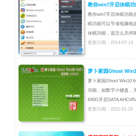
教你win7开启休眠
教你win7开启休眠功
眠功能可以节省电脑电
休眠功能，该怎么关闭呢？
更新日期：2014-07-13
萝卜家园Ghost Win
萝卜家园Ghost Wi
功能，如数字小键盘，无线蓝
690G开启SATA AHCI
更新日期：2021-01.29