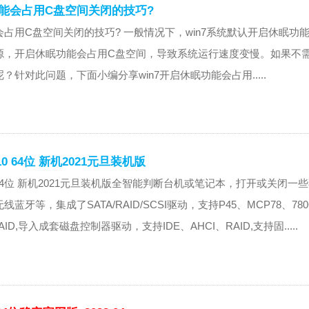
功能会占用C盘空间关闭的技巧?
能会占用C盘空间关闭的技巧? 一般情况下，win7系统默认开启休眠功
源，开启休眠功能会占用C盘空间，导致系统运行速度变慢。如果不
针对此问题，下面小编分享win7开启休眠功能会占用.....
10 64位 新机2021元旦装机版
n10 64位 新机2021元旦装机版全智能判断台机或笔记本，打开或关闭一
牙等，集成了SATA/RAID/SCSI驱动，支持P45、MCP78、78
/RAID,导入成套磁盘控制器驱动，支持IDE、AHCI、RAID,支持固.....