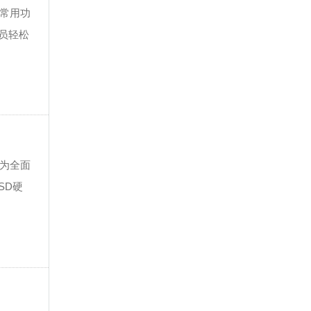
、常用功
员轻松
极为全面
SD硬