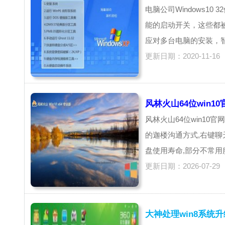
电脑公司Windows10
能的启动开关，这些都
应对多台电脑的安装，智
更新日期：2020-11-16
风林火山64位win10官
风林火山64位win10
的迦楼沟通方式,右键聊
盘使用寿命,部分不常用服
更新日期：2026-07-29
大神处理win8系统