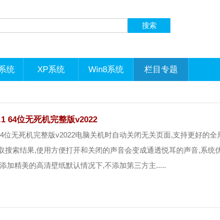
1系统
XP系统
Win8系统
栏目专题
1 64位无死机完整版v2022
1 64位无死机完整版v2022电脑关机时自动关闭无关页面,支持更好的全
取搜索结果,使用方便打开和关闭的声音会变成通透悦耳的声音,系统
添加精美的高清壁纸默认情况下,不添加第三方主.....