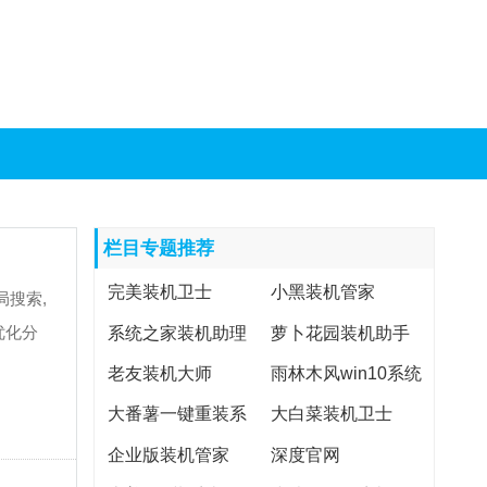
栏目专题推荐
完美装机卫士
小黑装机管家
局搜索,
系统之家装机助理
萝卜花园装机助手
优化分
老友装机大师
雨林木风win10系统
下载
大番薯一键重装系
大白菜装机卫士
统
企业版装机管家
深度官网