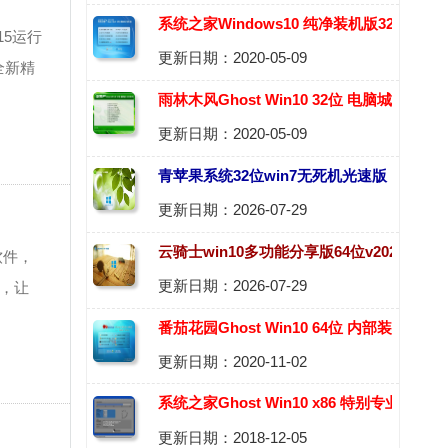
系统之家Windows10 纯净装机版32位
015运行
更新日期：2020-05-09
2020.06
全新精
雨林木风Ghost Win10 32位 电脑城装机
更新日期：2020-05-09
版 2020.06
青苹果系统32位win7无死机光速版
更新日期：2026-07-29
v2026.08
云骑士win10多功能分享版64位v2026.08
软件，
更新日期：2026-07-29
i，让
番茄花园Ghost Win10 64位 内部装机版
更新日期：2020-11-02
2020.11
系统之家Ghost Win10 x86 特别专业版
更新日期：2018-12-05
v2018.12