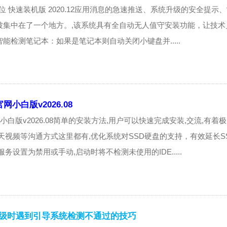
 32位 快速装机版 2020.12应用消息的急速推送、系统升级的安全提示
被集中在了一个地方。,该系统具有全自动无人值守安装功能，让技术
能检测笔记本：如果是笔记本则自动关闭小键盘并.....
网小白版v2026.08
官网小白版v2026.08简单的安装方法,用户可以快速完成安装,交流,有着
天视频等沟通方式这里都有,优化系统对SSD硬盘的支持，有效延长S
务设置为禁用或手动,启动时将不检测未使用的IDE.....
升级时遇到引导系统检测不通过的技巧