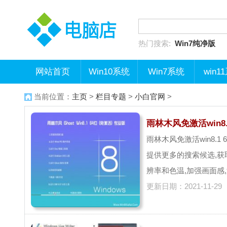
热门搜索:
Win7纯净版
网站首页
Win10系统
Win7系统
win1
当前位置：
主页
>
栏目专题
>
小白官网
>
雨林木风免激活win8.
雨林木风免激活win8.
提供更多的搜索候选,获
辨率和色温,加强画面感,
更新日期：2021-11-29