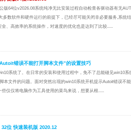
办公版64位v2026.08系统纯净无比安装过程自动检查各驱动器有无AU
响大多数软件和硬件运行的前提下，已经尽可能关闭非必要服务,系统
全、高效率的系统操作，对速度的优化也是达到了比较.....
“Autoit错误不能打开脚本文件”的设置技巧
in10系统了。在日常的安装和使用过程中，免不了总能碰见win10系
开脚本文件的问题。面对突然出现的win10系统开机提示Autoit错误不
些仅仅将电脑作为工具使用的菜鸟来说，想要从根.....
32位 快速装机版 2020.12