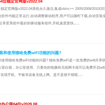
4位稳定官网版v2022.04
定官网版v2022.04系统永久激活,集成vb/vc++ 2005/2008/2010/2
软件均能正常运行,自动调整驱动程序,用户可以随时下载,自动安装
享受系统中最好的驱动服务组件,开机速度更快,.....
装和使用猫哈免费wiFi功能的问题?
使用猫哈免费wiFi功能的问题? 猫哈免费wiFi是一款免费的wifi共享
室白领，办公室使用。只要你的电脑有无线网卡就可以免费开启wif
点，实现手机、平板等设备无线上网。是不是很不错呢.....
公版64位v2026.08