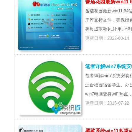
番茄花园最新win11 6
番茄花园最新win11 64位稳
库库支持文件，确保绿色
美集成驱动包,让用户轻松
更新日期：2022-03-14
笔者详解win7系统安
笔者详解win7系统安装和
适合校园宿舍学生、办公
win7电脑变身wiFi热
更新日期：2016-07-22
黑鲨系统win11多驱动办