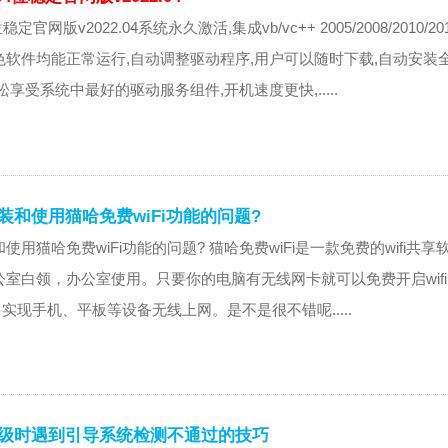
定官网版v2022.04系统永久激活,集成vb/vc++ 2005/2008/2010/2
软件均能正常运行,自动调整驱动程序,用户可以随时下载,自动安装
享受系统中最好的驱动服务组件,开机速度更快,.....
装和使用猫哈免费wiFi功能的问题?
使用猫哈免费wiFi功能的问题? 猫哈免费wiFi是一款免费的wifi共享
室白领，办公室使用。只要你的电脑有无线网卡就可以免费开启wif
点，实现手机、平板等设备无线上网。是不是很不错呢.....
升级时遇到引导系统检测不通过的技巧