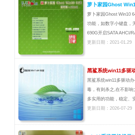
萝卜家园Ghost Win
萝卜家园Ghost Wi
功能，如数字小键盘，无线蓝
690G开启SATA AHCI
更新日期：2021-01.29
黑鲨系统win11多驱动办
黑鲨系统win11多驱动
毒，有则杀之,在不影
多实用的功能，稳定、安
更新日期：2026-07-29