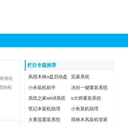
栏目专题推荐
风雨木林u盘启动盘
宏碁系统
、常用功
制作工具
小米装机助手
冰封一键重装系统
员轻松
系统之家win8系统
u大师重装系统
下载
笔记本装机助理
小鱼装机助理
大番茄重装系统
雨林木风装机管家