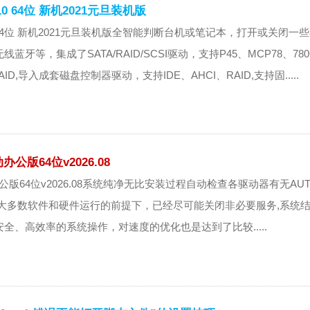
10 64位 新机2021元旦装机版
n10 64位 新机2021元旦装机版全智能判断台机或笔记本，打开或关闭一
牙等，集成了SATA/RAID/SCSI驱动，支持P45、MCP78、78
/RAID,导入成套磁盘控制器驱动，支持IDE、AHCI、RAID,支持固.....
公版64位v2026.08
办公版64位v2026.08系统纯净无比安装过程自动检查各驱动器有无AU
响大多数软件和硬件运行的前提下，已经尽可能关闭非必要服务,系统
全、高效率的系统操作，对速度的优化也是达到了比较.....