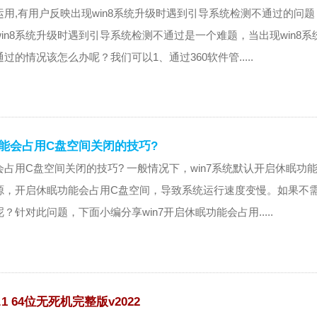
用,有用户反映出现win8系统升级时遇到引导系统检测不通过的问题
in8系统升级时遇到引导系统检测不通过是一个难题，当出现win8系
的情况该怎么办呢？我们可以1、通过360软件管.....
功能会占用C盘空间关闭的技巧?
能会占用C盘空间关闭的技巧? 一般情况下，win7系统默认开启休眠功
源，开启休眠功能会占用C盘空间，导致系统运行速度变慢。如果不
针对此问题，下面小编分享win7开启休眠功能会占用.....
1 64位无死机完整版v2022