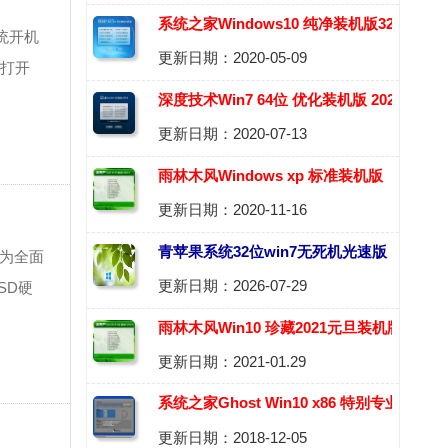
系统之家Windows10 纯净装机版32位
统开机
更新日期：2020-05-09
2020.06
能打开
深度技术Win7 64位 优化装机版 2020.08
更新日期：2020-07-13
雨林木风Windows xp 标准装机版
更新日期：2020-11-16
2020.12
青苹果系统32位win7无死机光速版
极为全面
更新日期：2026-07-29
SD硬
v2026.08
雨林木风Win10 珍藏2021元旦装机版(64
更新日期：2021-01.29
位)
系统之家Ghost Win10 x86 特别专业版
更新日期：2018-12-05
v2018.12