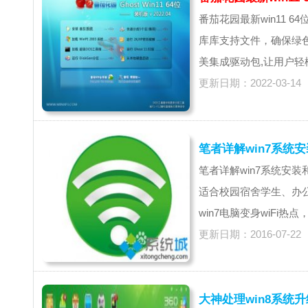
番茄花园最新win11 64位稳
库库支持文件，确保绿色
美集成驱动包,让用户轻松
更新日期：2022-03-14
笔者详解win7系统安
笔者详解win7系统安装和
适合校园宿舍学生、办公
win7电脑变身wiFi热
更新日期：2016-07-22
大神处理win8系统