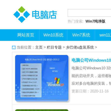
热门搜索:
Win7纯净版
网站首页
Win10系统
Win7系统
win1
当前位置：
主页
>
栏目专题
>
乡巴佬u盘装系统
>
电脑公司Windows10 
电脑公司Windows10
能的启动开关，这些都
应对多台电脑的安装，智
更新日期：2020-11-16