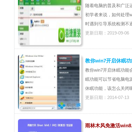
随着电脑的普及和广泛运
初学者来说，如何处理w
时遇到引导系统检测不通过
更新日期：2019-09-06
教你win7开启休眠
教你win7开启休眠功
眠功能可以节省电脑电
休眠功能，该怎么关闭呢？
更新日期：2014-07-13
雨林木风免激活win8.