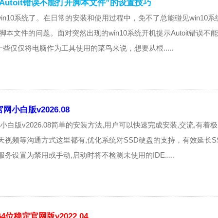
“Autoit错误不能打开脚本文件”的设置技巧
in10系统了。在日常的安装和使用过程中，免不了总能碰见win10系
开脚本文件的问题。面对突然出现的win10系统开机提示Autoit错误不
些仅仅将电脑作为工具使用的菜鸟来说，想要从根.....
网小白版v2026.08
官网小白版v2026.08简单的安装方法,用户可以快速完成安装,交流,有着
天视频等沟通方式这里都有,优化系统对SSD硬盘的支持，有效延长S
务设置为禁用或手动,启动时将不检测未使用的IDE.....
4位稳定官网版v2022.04