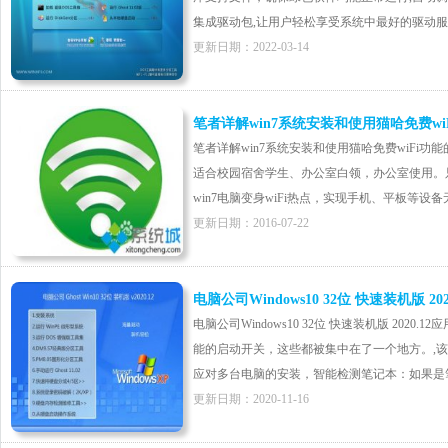
集成驱动包,让用户轻松享受系统中最好的驱动服务组件
更新日期：2022-03-14
笔者详解win7系统安装和使用猫哈免费wi
笔者详解win7系统安装和使用猫哈免费wiFi功能的
适合校园宿舍学生、办公室白领，办公室使用。只
win7电脑变身wiFi热点，实现手机、平板等设备无
更新日期：2016-07-22
电脑公司Windows10 32位 快速装机版 2020
电脑公司Windows10 32位 快速装机版 20
能的启动开关，这些都被集中在了一个地方。,
应对多台电脑的安装，智能检测笔记本：如果是笔记
更新日期：2020-11-16