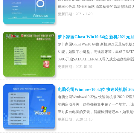
辨率和色温,加强画面感,添加精美的高清壁纸默认情况
更新日期：2021-11-29
萝卜家园Ghost Win10 64位 新机2021
萝卜家园Ghost Win10 64位 新机2021
功能，如数字小键盘，无线蓝牙等，集成了SATA/RAI
690G开启SATA AHCI/RAID,导入成套磁盘控制器
更新日期：2021-01.29
电脑公司Windows10 32位 快速装机版 2020
电脑公司Windows10 32位 快速装机版 20
能的启动开关，这些都被集中在了一个地方。,
应对多台电脑的安装，智能检测笔记本：如果是笔记
更新日期：2020-11-16