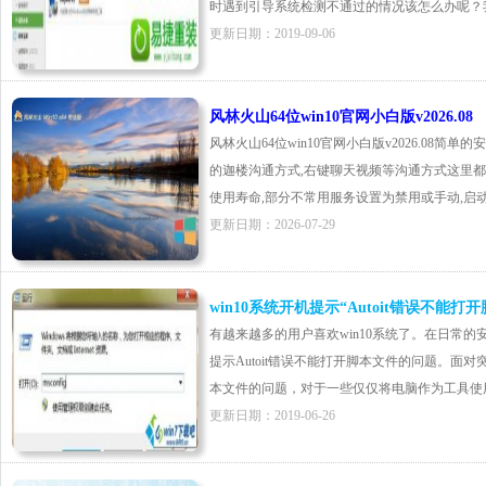
时遇到引导系统检测不通过的情况该怎么办呢？我们可
更新日期：2019-09-06
风林火山64位win10官网小白版v2026.08
风林火山64位win10官网小白版v2026.08简
的迦楼沟通方式,右键聊天视频等沟通方式这里都有
使用寿命,部分不常用服务设置为禁用或手动,启动时将
更新日期：2026-07-29
win10系统开机提示“Autoit错误不能
有越来越多的用户喜欢win10系统了。在日常的
提示Autoit错误不能打开脚本文件的问题。面对突
本文件的问题，对于一些仅仅将电脑作为工具使用的
更新日期：2019-06-26