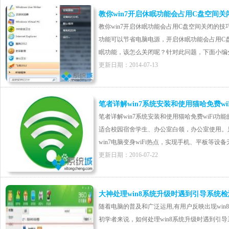
教你win7开启休眠功能会占用C盘空间关
教你win7开启休眠功能会占用C盘空间关闭的技巧
功能可以节省电脑电源，开启休眠功能会占用C
眠功能，该怎么关闭呢？针对此问题，下面小编分享w
更新日期：2014-07-13
笔者详解win7系统安装和使用猫哈免费wi
笔者详解win7系统安装和使用猫哈免费wiFi功能的
适合校园宿舍学生、办公室白领，办公室使用。只
win7电脑变身wiFi热点，实现手机、平板等设备无
更新日期：2016-07-22
大神处理win8系统升级时遇到引导系统
随着电脑的普及和广泛运用,有用户反映出现wi
初学者来说，如何处理win8系统升级时遇到引导