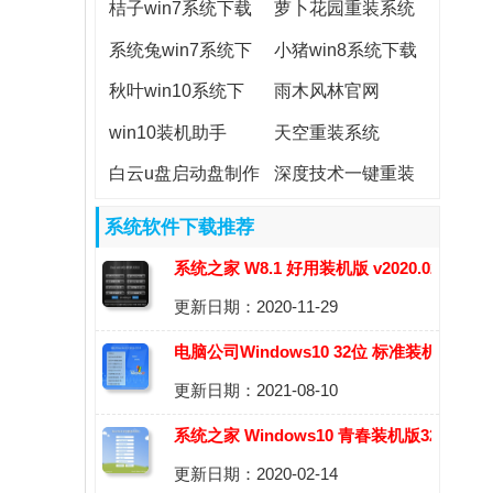
工具
桔子win7系统下载
萝卜花园重装系统
系统兔win7系统下
小猪win8系统下载
载
秋叶win10系统下
雨木风林官网
载
win10装机助手
天空重装系统
白云u盘启动盘制作
深度技术一键重装
工具
系统
系统软件下载推荐
系统之家 W8.1 好用装机版 v2020.02(64
更新日期：2020-11-29
位)
电脑公司Windows10 32位 标准装机版
更新日期：2021-08-10
2021.09
系统之家 Windows10 青春装机版32位
更新日期：2020-02-14
v2020.03