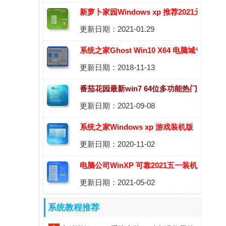
新萝卜家园Windows xp 推荐2021元旦装
更新日期：2021-01.29
机版
系统之家Ghost Win10 X64 电脑城专业版
更新日期：2018-11-13
v2018.12
番茄花园最新win7 64位多功能热门版
更新日期：2021-09-08
v2021.10
系统之家Windows xp 游戏装机版
更新日期：2020-11-02
2020.11
电脑公司WinXP 可靠2021五一装机版
更新日期：2021-05-02
系统教程推荐