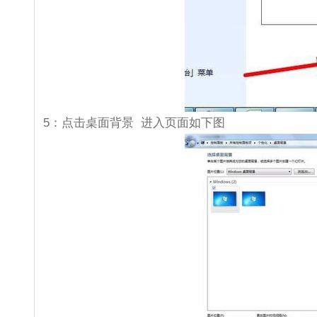
5：点击桌面背景 进入页面如下图